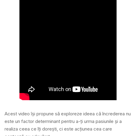
Acest video își propune să exploreze ideea că încrederea nu
este un factor determinant pentru a-ți urma pasiunile și a
realiza ceea ce îți dorești, ci este acțiunea cea care