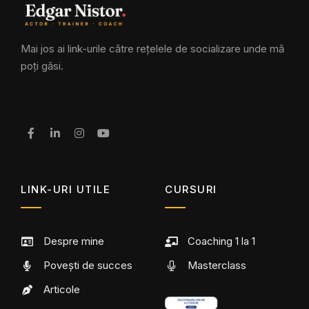
Mai jos ai link-urile către rețelele de socializare unde mă
poți găsi.
LINK-URI UTILE
CURSURI
Despre mine
Coaching 1 la 1
Povești de succes
Masterclass
Articole