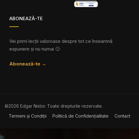
ABONEAZĂ-TE
Vei primi lecții valoroase despre tot ce înseamnă
expunere și nu numai 🙂
Abonează-te →
©2026 Edgar Nistor. Toate drepturile rezervate.
Termeni și Condiții
Politică de Confidențialitate
Contact