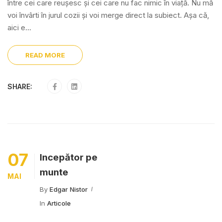
între cei care reușesc și cei care nu fac nimic în viață. Nu mă
voi învârti în jurul cozii și voi merge direct la subiect. Așa că,
aici e...
READ MORE
SHARE:
07
Începător pe
munte
MAI
By
Edgar Nistor
In
Articole