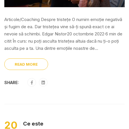
Articole/Coaching Despre tristețe O numim emoție negativă
și fugim de ea. Dar tristețea vine să-ți spună exact ce ai
nevoie să schimbi. Edgar Nistor·20 octombrie 2022·6 min de
citit În curs: nu poți asculta tristețea altuia dacă nu ți-o poți
asculta pe a ta. Una dintre emoțiile noastre de...
READ MORE
SHARE:
20
Ce este