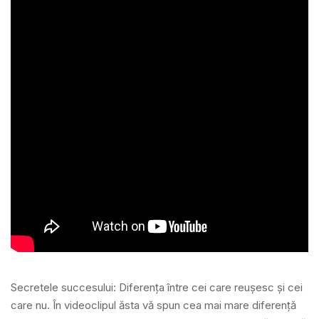
Secretele succesului: Diferența între cei care reușesc și cei
care nu. În videoclipul ăsta vă spun cea mai mare diferență