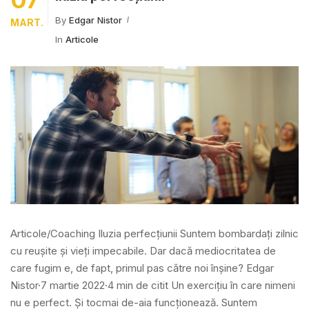
By
Edgar Nistor
MART.
In
Articole
Articole/Coaching Iluzia perfecțiunii Suntem bombardați zilnic
cu reușite și vieți impecabile. Dar dacă mediocritatea de
care fugim e, de fapt, primul pas către noi înșine? Edgar
Nistor·7 martie 2022·4 min de citit Un exercițiu în care nimeni
nu e perfect. Și tocmai de-aia funcționează. Suntem