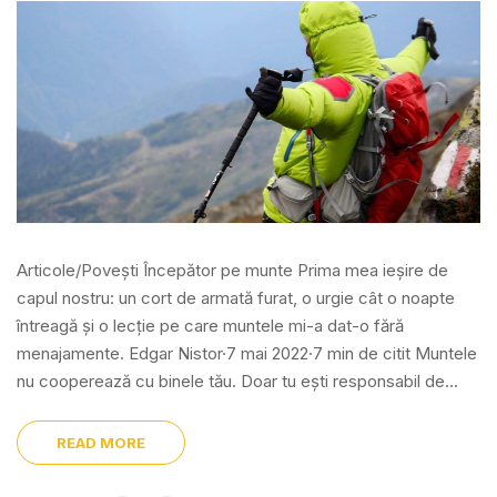
Articole/Povești Începător pe munte Prima mea ieșire de
capul nostru: un cort de armată furat, o urgie cât o noapte
întreagă și o lecție pe care muntele mi-a dat-o fără
menajamente. Edgar Nistor·7 mai 2022·7 min de citit Muntele
nu cooperează cu binele tău. Doar tu ești responsabil de...
READ MORE