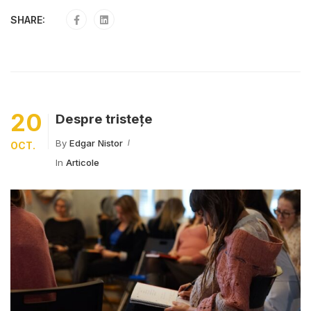
SHARE:
20
Despre tristețe
By
Edgar Nistor
OCT.
In
Articole