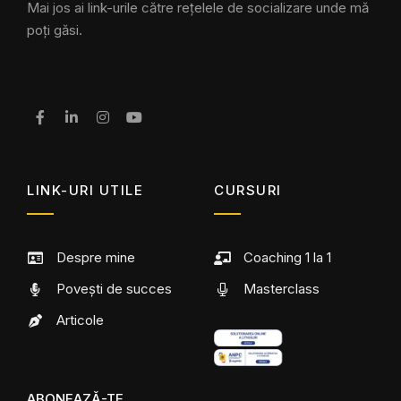
Mai jos ai link-urile către rețelele de socializare unde mă
poți găsi.
LINK-URI UTILE
CURSURI
Despre mine
Coaching 1 la 1
Povești de succes
Masterclass
Articole
ABONEAZĂ-TE