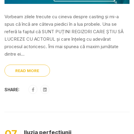
Vorbeam zilele trecute cu cineva despre casting și mi-a
spus că încă are câteva piedici în a lua probele. Una se
referă la faptul că SUNT PUȚINI REGIZORI CARE ȘTIU SĂ
LUCREZE CU ACTORUL și care înțeleg cu adevărat
procesul actoricesc. Îmi mai spunea că maxim jumătate
dintre ei...
READ MORE
SHARE:
07
Iluzia perfecțiunii