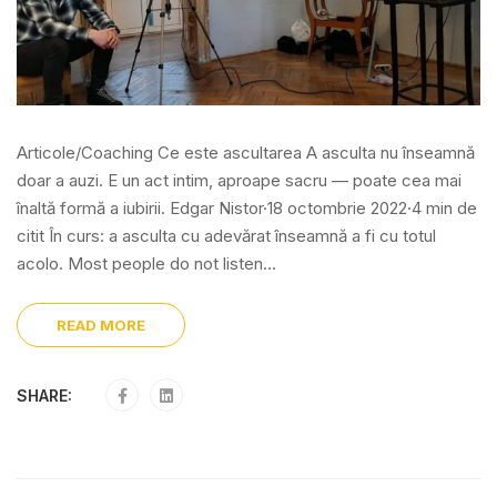
Articole/Coaching Ce este ascultarea A asculta nu înseamnă
doar a auzi. E un act intim, aproape sacru — poate cea mai
înaltă formă a iubirii. Edgar Nistor·18 octombrie 2022·4 min de
citit În curs: a asculta cu adevărat înseamnă a fi cu totul
acolo. Most people do not listen...
READ MORE
SHARE: