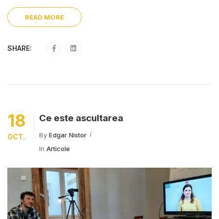
READ MORE
SHARE:
18
Ce este ascultarea
By
Edgar Nistor
OCT.
In
Articole