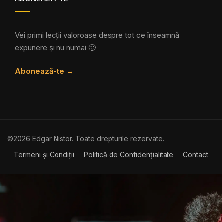
Vei primi lecții valoroase despre tot ce înseamnă
expunere și nu numai 🙂
Abonează-te →
©2026 Edgar Nistor. Toate drepturile rezervate.
Termeni și Condiții
Politică de Confidențialitate
Contact