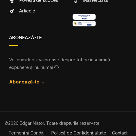
Povești de succes
Masterclass
Articole
ABONEAZĂ-TE
Vei primi lecții valoroase despre tot ce înseamnă
expunere și nu numai 🙂
Abonează-te →
©2026 Edgar Nistor. Toate drepturile rezervate.
Termeni și Condiții
Politică de Confidențialitate
Contact