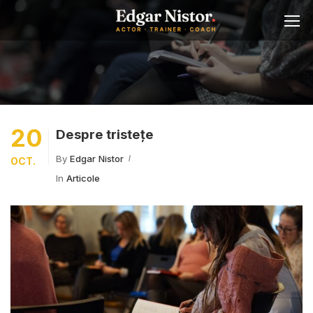
20
Despre tristețe
By
Edgar Nistor
OCT.
In
Articole