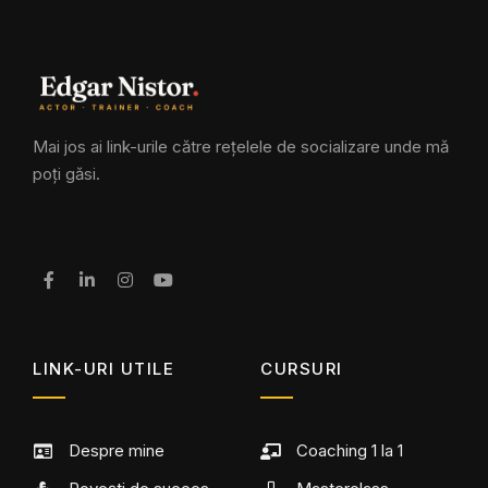
Mai jos ai link-urile către rețelele de socializare unde mă
poți găsi.
LINK-URI UTILE
CURSURI
Despre mine
Coaching 1 la 1