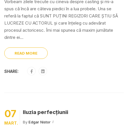
Vorbeam zilele trecute cu cineva despre casting și mi-a
spus că încă are câteva piedici în a lua probele. Una se
referă la faptul că SUNT PUȚINI REGIZORI CARE ȘTIU SĂ
LUCREZE CU ACTORUL și care înțeleg cu adevărat
procesul actoricesc. Îmi mai spunea că maxim jumătate
dintre ei...
READ MORE
SHARE:
07
Iluzia perfecțiunii
By
Edgar Nistor
MART.