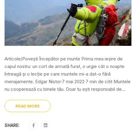
Articole/Povești Începător pe munte Prima mea ieșire de
capul nostru: un cort de armată furat, o urgie cât o noapte
întreagă și o lecție pe care muntele mi-a dat-o fără
menajamente. Edgar Nistor·7 mai 2022·7 min de citit Muntele
nu cooperează cu binele tău. Doar tu ești responsabil de...
READ MORE
SHARE: