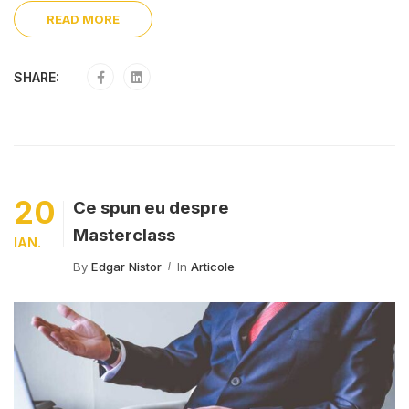
READ MORE
SHARE:
20
Ce spun eu despre
Masterclass
IAN.
By
Edgar Nistor
In
Articole