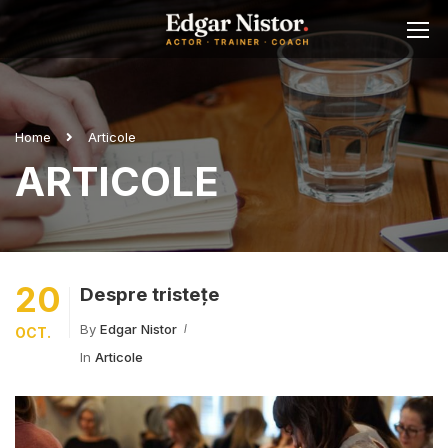
Home
Articole
ARTICOLE
20
Despre tristețe
By
Edgar Nistor
OCT.
In
Articole