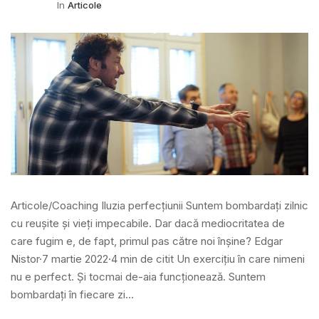
In
Articole
Articole/Coaching Iluzia perfecțiunii Suntem bombardați zilnic
cu reușite și vieți impecabile. Dar dacă mediocritatea de
care fugim e, de fapt, primul pas către noi înșine? Edgar
Nistor·7 martie 2022·4 min de citit Un exercițiu în care nimeni
nu e perfect. Și tocmai de-aia funcționează. Suntem
bombardați în fiecare zi...