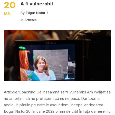
20
A fi vulnerabil
By
Edgar Nistor
IAN.
In
Articole
Articole/Coaching Ce înseamnă să fii vulnerabil Am învățat să
ne amorțim, să ne prefacem că nu ne pasă. Dar tocmai
acolo, în părțile pe care le ascundem, începe vindecarea.
Edgar Nistor·20 ianuarie 2022·5 min de citit În fața camerei nu