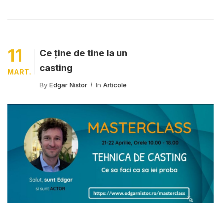
11
Ce ține de tine la un
casting
MART.
By
Edgar Nistor
In
Articole