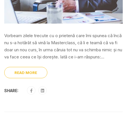
Vorbeam zilele trecute cu o prietenă care îmi spunea că încă
nu s-a hotărât să vină la Masterclass, că îi e teamă că va fi
doar un nou curs, în urma căruia tot nu va schimba nimic și nu
va face ceea ce își dorește. Iată ce i-am răspuns:...
READ MORE
SHARE: