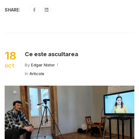
SHARE:
18
Ce este ascultarea
By
Edgar Nistor
OCT.
In
Articole