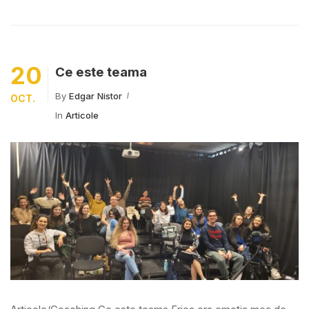
20
Ce este teama
By
Edgar Nistor
OCT.
In
Articole