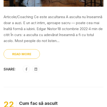
Articole/Coaching Ce este ascultarea A asculta nu înseamnă
doar a auzi. E un act intim, aproape sacru — poate cea mai
înaltă formă a iubirii. Edgar Nistor·18 octombrie 2022·4 min de
citit În curs: a asculta cu adevărat înseamnă a fi cu totul
acolo. Most people do not listen...
READ MORE
SHARE:
22
Cum fac să ascult