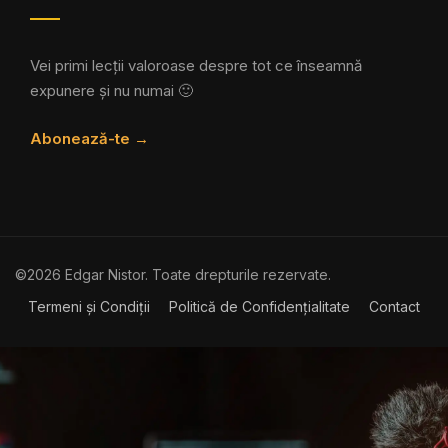
Vei primi lecții valoroase despre tot ce înseamnă
expunere și nu numai 🙂
Abonează-te →
©2026 Edgar Nistor. Toate drepturile rezervate.
Termeni și Condiții
Politică de Confidențialitate
Contact