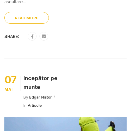
ascultare...
READ MORE
SHARE:
07
Începător pe
munte
MAI
By
Edgar Nistor
In
Articole