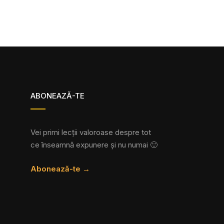
ABONEAZĂ-TE
Vei primi lecții valoroase despre tot
ce înseamnă expunere și nu numai 🙂
Abonează-te →