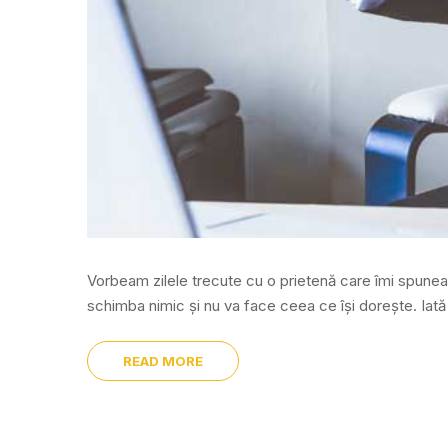
Vorbeam zilele trecute cu o prietenă care îmi spunea c
schimba nimic și nu va face ceea ce își dorește. Iată
READ MORE