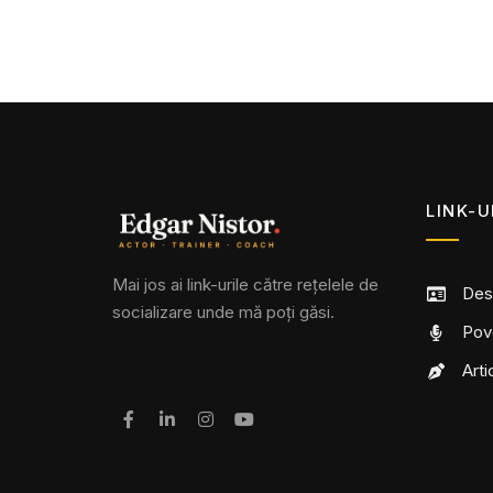
LINK-U
Mai jos ai link-urile către rețelele de
Des
socializare unde mă poți găsi.
Pov
Arti