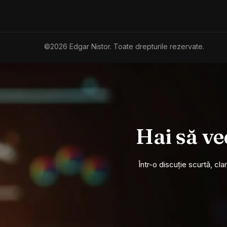
©2026 Edgar Nistor. Toate drepturile rezervate.
Hai să v
Într-o discuție scurtă, cl