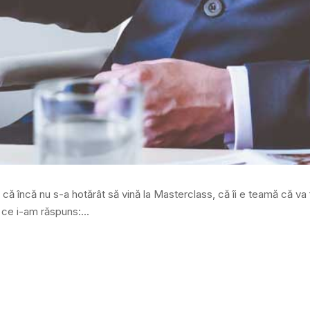
ă încă nu s-a hotărât să vină la Masterclass, că îi e teamă că va f
 ce i-am răspuns:...