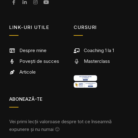
LINK-URI UTILE
CURSURI
Despre mine
Coaching 1 la 1
Povești de succes
Masterclass
Articole
ABONEAZĂ-TE
Vei primi lecții valoroase despre tot ce înseamnă
expunere și nu numai 🙂