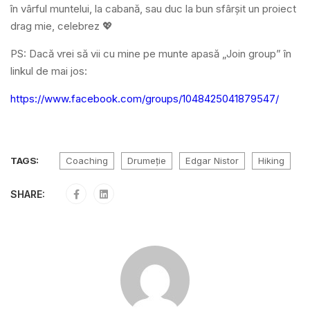
în vârful muntelui, la cabană, sau duc la bun sfârșit un proiect
drag mie, celebrez 💖
PS: Dacă vrei să vii cu mine pe munte apasă „Join group” în
linkul de mai jos:
https://www.facebook.com/groups/1048425041879547/
TAGS:
Coaching
Drumeție
Edgar Nistor
Hiking
SHARE: