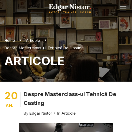
Home
Articole
Despre Masterclass-ul Tehnică De Casting
ARTICOLE
20
Despre Masterclass-ul Tehnică De
Casting
IAN.
By
Edgar Nistor
In
Articole