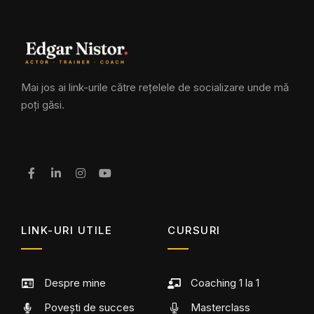
Mai jos ai link-urile către rețelele de socializare unde mă
poți găsi.
LINK-URI UTILE
CURSURI
Despre mine
Coaching 1 la 1
Povești de succes
Masterclass