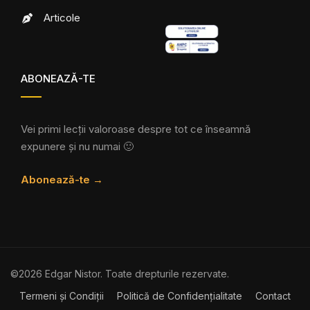
Articole
ABONEAZĂ-TE
Vei primi lecții valoroase despre tot ce înseamnă
expunere și nu numai 🙂
Abonează-te →
©2026 Edgar Nistor. Toate drepturile rezervate.
Termeni și Condiții
Politică de Confidențialitate
Contact